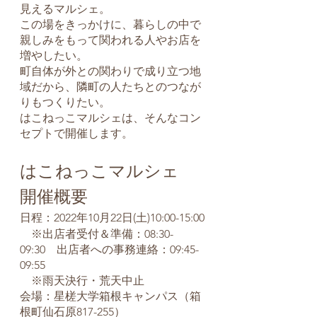
見えるマルシェ。
この場をきっかけに、暮らしの中で
親しみをもって関われる人やお店を
増やしたい。
町自体が外との関わりで成り立つ地
域だから、隣町の人たちとのつなが
りもつくりたい。
はこねっこマルシェは、そんなコン
セプトで開催します。
はこねっこマルシェ　
開催概要
日程：2022年10月22日(土)10:00-15:00
　※出店者受付＆準備：08:30-
09:30　出店者への事務連絡：09:45-
09:55
　※雨天決行・荒天中止
会場：星槎大学箱根キャンパス（箱
根町仙石原817-255）