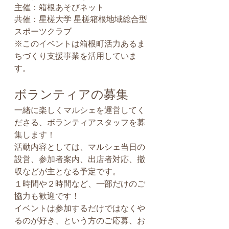
主催：箱根あそびネット
共催：星槎大学 星槎箱根地域総合型
スポーツクラブ
※このイベントは箱根町活力あるま
ちづくり支援事業を活用していま
す。
ボランティアの募集
一緒に楽しくマルシェを運営してく
ださる、ボランティアスタッフを募
集します！
活動内容としては、マルシェ当日の
設営、参加者案内、出店者対応、撤
収などが主となる予定です。
１時間や２時間など、一部だけのご
協力も歓迎です！
イベントは参加するだけではなくや
るのが好き、という方のご応募、お