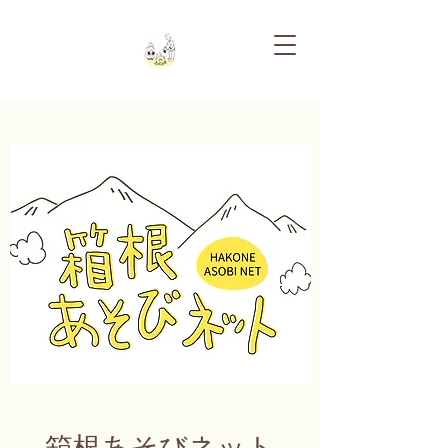
箱根あそびネット