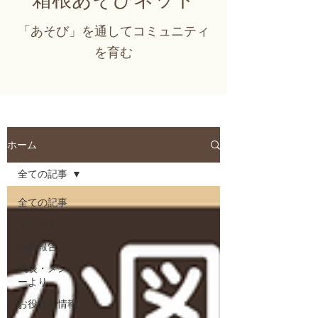
「あそび」を通してコミュニティ
を育む
ホーム
全ての記事
全ての記事
イベント
活動報告
代表・メンバ
ーより
お役立ち情報